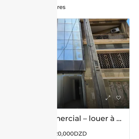
Annonces similaires
LOCATION
Local commercial – louer à Bel-air-Oran
120,000DZD