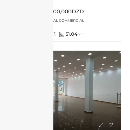
1,000,000DZD
LOCAL COMMERCIAL
1
51.04
m²
LOCATION