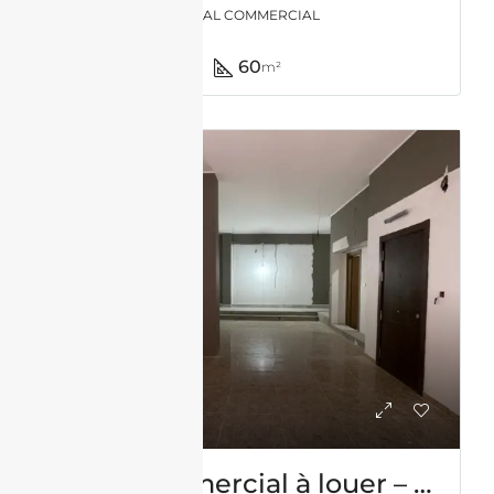
LOCAL COMMERCIAL
60
m²
LOCATION
Local commercial à louer – Fernand Ville – Oran