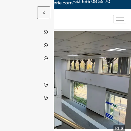
+33 686 08 55 70
contact@jacheteenalgerie.com
X
8