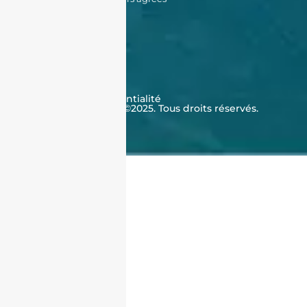
À propos de nous
Qui sommes-nous ?
Témoignages
Contactez-nous
FAQ
CGV
Cookies
Politique de confidentialité
J'achète en Algérie ©2025. Tous droits réservés.