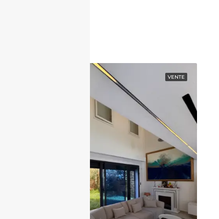
Contactez nous
EN VEDETTE
VENTE