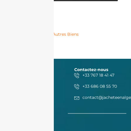
Autres Biens
Contactez-nous
+33 767 18 41 47
+33 686 08 55 70
contact@jacheteenalge