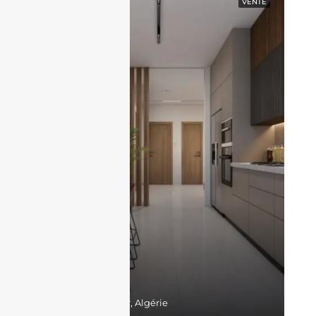
EN VEDETTE
VENTE
17,300,000DZD
Belgaid, Bir El Djir, Algérie