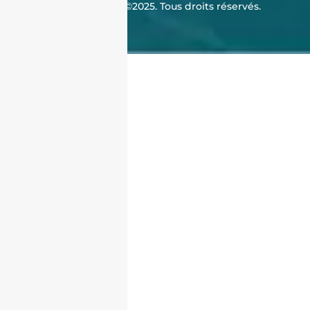
J'achète en Algérie ©2025. Tous droits réservés.