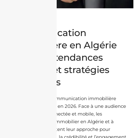
Médias &
Communication
immobilière en Algérie
en 2026 : tendances
digitales et stratégies
gagnantes
Le paysage de la communication immobilière
change rapidement en 2026. Face à une audience
plus exigeante, connectée et mobile, les
professionnels de l’immobilier en Algérie et à
l’international adaptent leur approche pour
renforcer la visibilité, la crédibilité et l’engagement