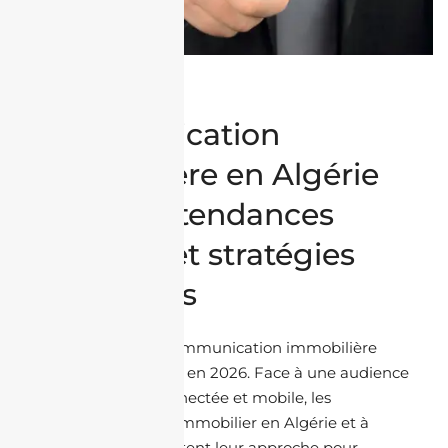
Médias &
Communication
immobilière en Algérie
en 2026 : tendances
digitales et stratégies
gagnantes
Le paysage de la communication immobilière
change rapidement en 2026. Face à une audience
plus exigeante, connectée et mobile, les
professionnels de l’immobilier en Algérie et à
l’international adaptent leur approche pour