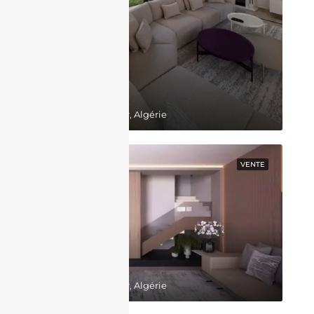
130,000,000DZD
Belgaid, Bir El Djir, Algérie
EN VEDETTE
VENTE
64,000,000DZD
Belgaid, Bir El Djir, Algérie