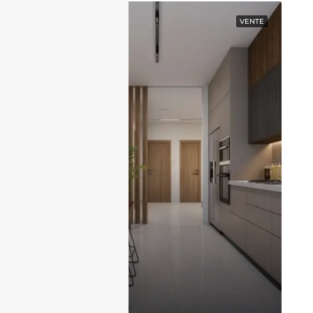
EN VEDETTE
VENTE
17,300,000DZD