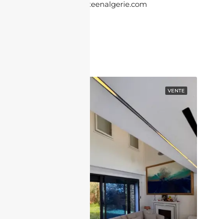
contact@jacheteenalgerie.com
Contactez nous
EN VEDETTE
VENTE