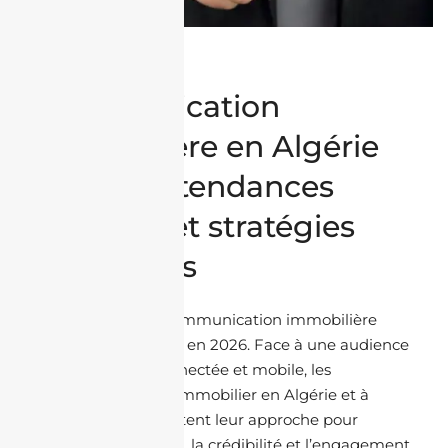
Médias &
Communication
immobilière en Algérie
en 2026 : tendances
digitales et stratégies
gagnantes
Le paysage de la communication immobilière
change rapidement en 2026. Face à une audience
plus exigeante, connectée et mobile, les
professionnels de l’immobilier en Algérie et à
l’international adaptent leur approche pour
renforcer la visibilité, la crédibilité et l’engagement