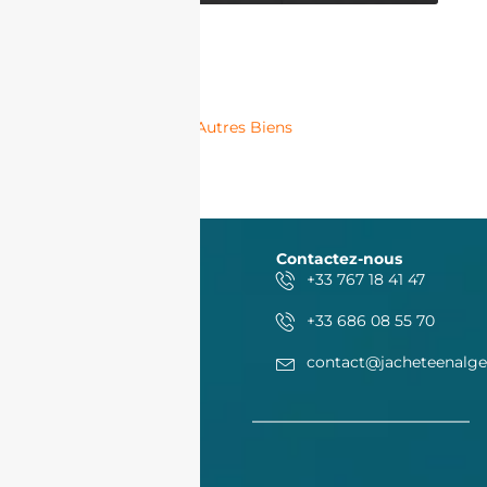
Autres Biens
Contactez-nous
+33 767 18 41 47
+33 686 08 55 70
contact@jacheteenalge