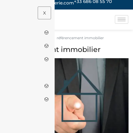
+33 686 08 55 70
contact@jacheteenalgerie.com
X
référencement immobilier
Accueil
référencement immobilier