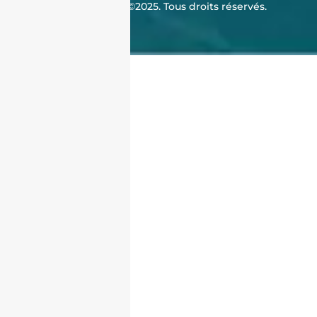
J'achète en Algérie ©2025. Tous droits réservés.