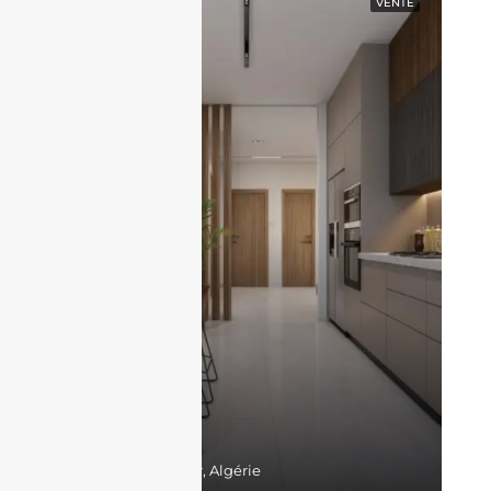
EN VEDETTE
VENTE
17,300,000DZD
Belgaid, Bir El Djir, Algérie