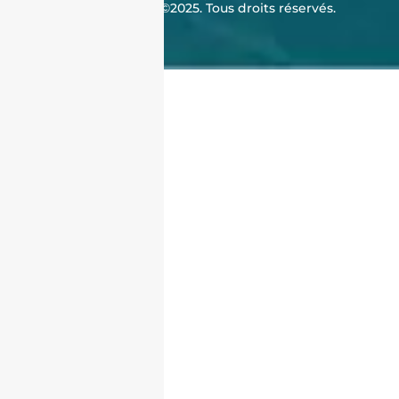
J'achète en Algérie ©2025. Tous droits réservés.