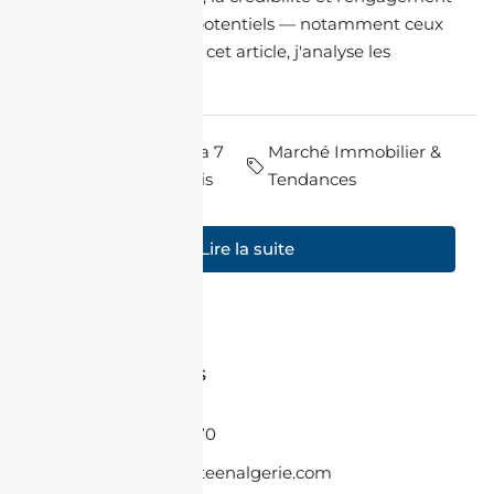
avec les acheteurs potentiels — notamment ceux
de la diaspora. Dans cet article, j'analyse les
grandes...
par Maya
il y a 7
Marché Immobilier &
Souilah
mois
Tendances
Lire la suite
Contactez-nous
+33 6 86 08 55 70
contact@jacheteenalgerie.com