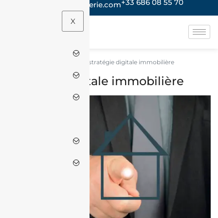
+33 686 08 55 70
contact@jacheteenalgerie.com
X
stratégie digitale immobilière
Accueil
stratégie digitale immobilière