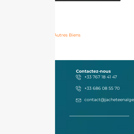
Autres Biens
Contactez-nous
+33 767 18 41 47
+33 686 08 55 70
contact@jacheteenalge