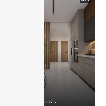
EN VEDETTE
VENTE
17,300,000DZD
Belgaid, Bir El Djir, Algérie