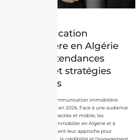
Médias &
Communication
immobilière en Algérie
en 2026 : tendances
digitales et stratégies
gagnantes
Le paysage de la communication immobilière
change rapidement en 2026. Face à une audience
plus exigeante, connectée et mobile, les
professionnels de l’immobilier en Algérie et à
l’international adaptent leur approche pour
renforcer la visibilité, la crédibilité et l’engagement