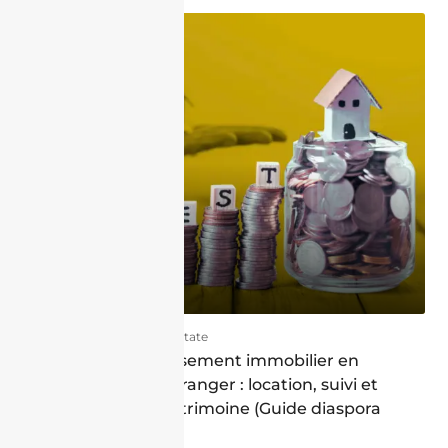
02/07/2026
Real Estate
Gérer son investissement immobilier en
Algérie depuis l’étranger : location, suivi et
valorisation du patrimoine (Guide diaspora
2026)