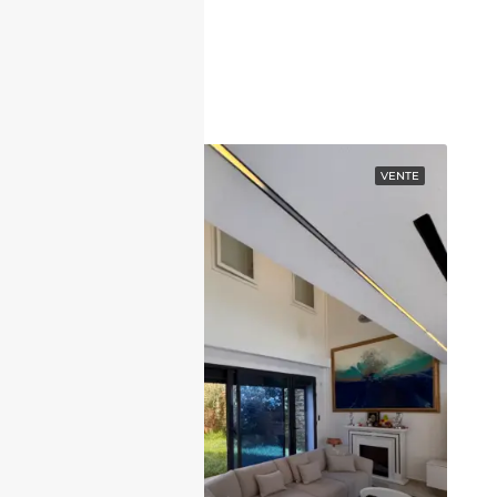
Contactez nous
EN VEDETTE
VENTE