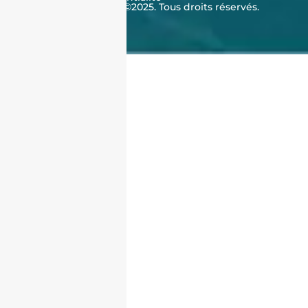
J'achète en Algérie ©2025. Tous droits réservés.