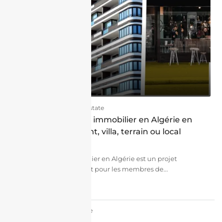
02/08/2026
Real Estate
Choisir le bon bien immobilier en Algérie en
2026 : appartement, villa, terrain ou local
commercial ?
Investir dans l'immobilier en Algérie est un projet
important, notamment pour les membres de...
continuer la lecture
par J'achète En Algérie