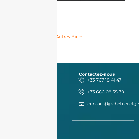
Autres Biens
Contactez-nous
+33 767 18 41 47
+33 686 08 55 70
contact@jacheteenalge