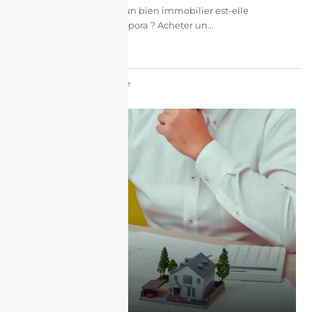
Pourquoi la gestion d'un bien immobilier est-elle
essentielle pour la diaspora ? Acheter un...
continuer la lecture
par J'achète En Algérie