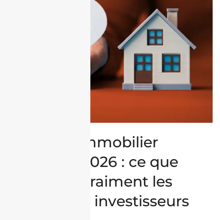
Marché immobilier
algérien 2026 : ce que
pensent vraiment les
acteurs et investisseurs