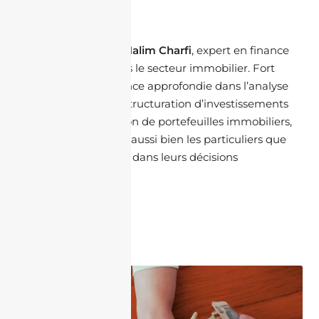
Halim Charfi
Je m’appelle
Halim Charfi
, expert en finance
spécialisé dans le secteur immobilier. Fort
d’une expérience approfondie dans l’analyse
financière, la structuration d’investissements
et l’optimisation de portefeuilles immobiliers,
j’accompagne aussi bien les particuliers que
les entreprises dans leurs décisions
stratégiques.
Articles Similaires