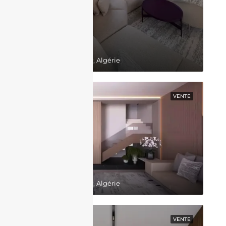
130,000,000DZD
Belgaid, Bir El Djir, Algérie
EN VEDETTE
VENTE
64,000,000DZD
Belgaid, Bir El Djir, Algérie
EN VEDETTE
VENTE