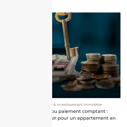
par Halim Charfi
16/06/2026
Finance & Investissement immobilier
Crédit immobilier ou paiement comptant :
quelle option choisir pour un appartement en
Algérie en 2026 ?