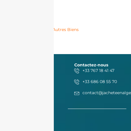
Autres Biens
Contactez-nous
+33 767 18 41 47
+33 686 08 55 70
contact@jacheteenalge
Acheter
Acheter