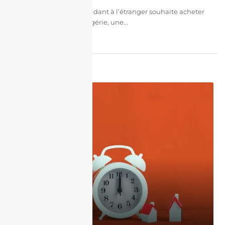
Lorsqu’un Algérien résidant à l’étranger souhaite acheter
un appartement en Algérie, une...
continuer la lecture
par Halim Charfi