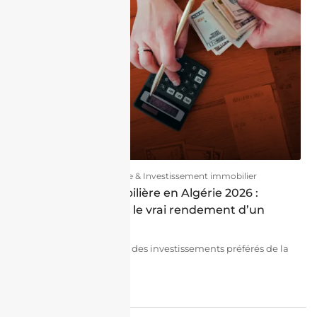
07/07/2026
Finance & Investissement immobilier
Rentabilité immobilière en Algérie 2026 :
comment calculer le vrai rendement d’un
appartement ?
L'immobilier reste l'un des investissements préférés de la
diaspora algérienne....
continuer la lecture