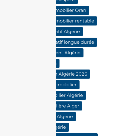
investissement immobilier Oran
investissement immobilier rentable
investissement locatif Algérie
investissement locatif longue durée
location appartement Algérie
loyers Algérie 2026
marché immobilier Algérie 2026
rendement brut immobilier
rendement immobilier Algérie
rentabilité immobilière Alger
rentabilité locative Algérie
revenus locatifs Algérie