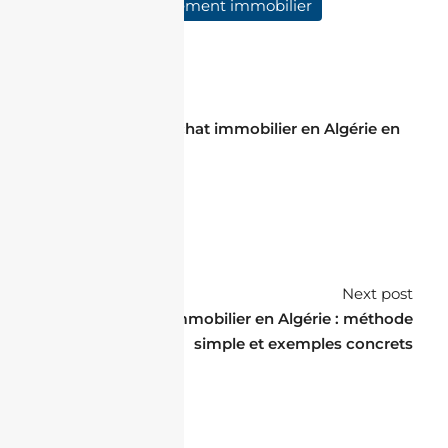
stratégie investissement immobilier
Prev Post
Frais totaux d’un achat immobilier en Algérie en
2026
Next post
Calcul du ROI immobilier en Algérie : méthode
simple et exemples concrets