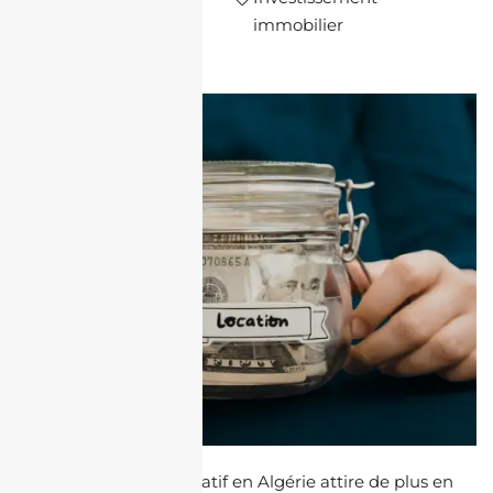
Charfi
mois
immobilier
L’investissement locatif en Algérie attire de plus en