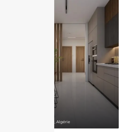
17,300,000DZD
Belgaid, Bir El Djir, Algérie