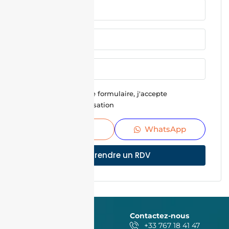
En soumettant ce formulaire, j'accepte
Conditions d'utilisation
Envoyer
WhatsApp
Prendre un RDV
Contactez-nous
+33 767 18 41 47