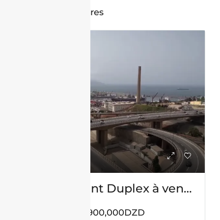
Annonces similaires
VENTE
Appartement Duplex à vendre – Centre Ville -Oran avec vue sur mer
57,900,000DZD