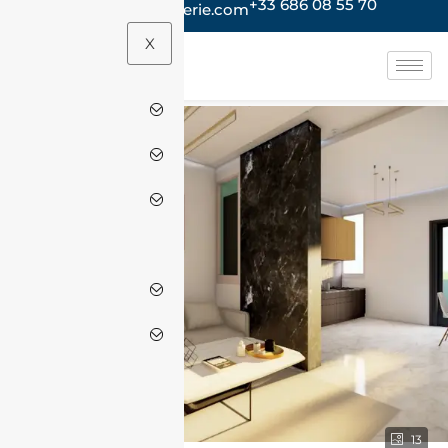
+33 686 08 55 70
contact@jacheteenalgerie.com
X
13