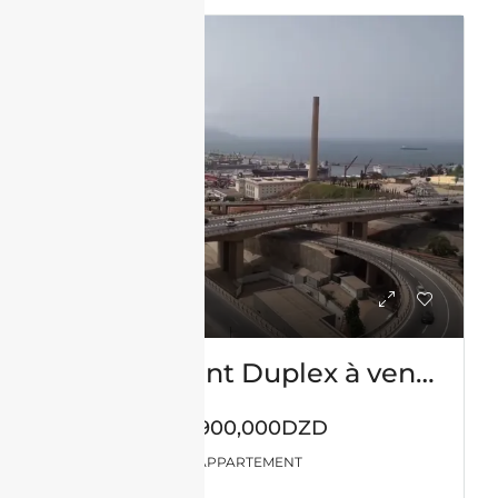
VENTE
Appartement Duplex à vendre – Centre Ville -Oran avec vue sur mer
57,900,000DZD
APPARTEMENT