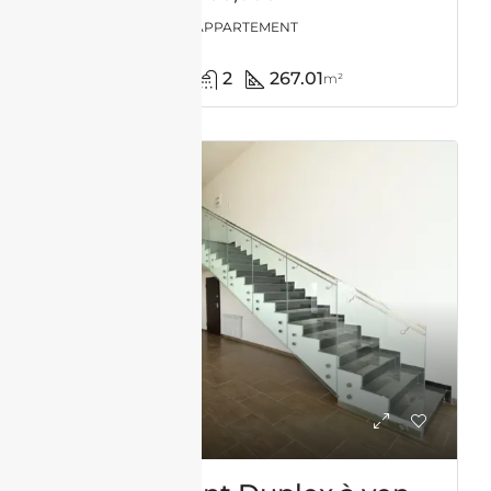
APPARTEMENT
4
2
267.01
m²
VENTE