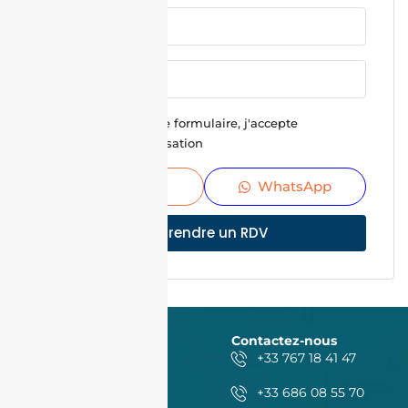
En soumettant ce formulaire, j'accepte
Conditions d'utilisation
Envoyer
WhatsApp
Prendre un RDV
Contactez-nous
+33 767 18 41 47
+33 686 08 55 70