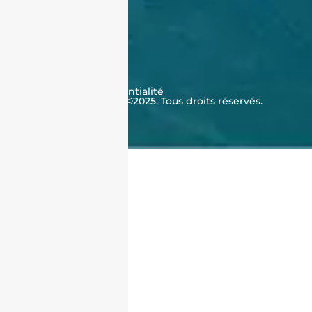
À propos de nous
Qui sommes-nous ?
Témoignages
Contactez-nous
FAQ
CGV
Cookies
Politique de confidentialité
J'achète en Algérie ©2025. Tous droits réservés.