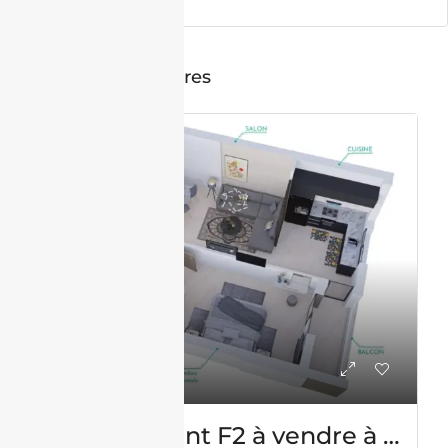
Annonces similaires
VENTE
Appartement F2 à vendre à Mediouni, Oran Sans vis-à-vis