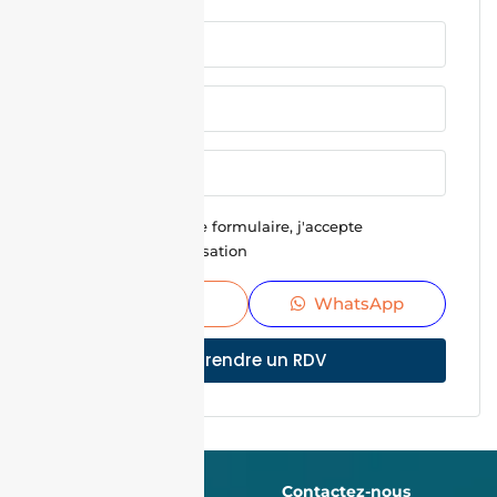
En soumettant ce formulaire, j'accepte
Conditions d'utilisation
Envoyer
WhatsApp
Prendre un RDV
Contactez-nous