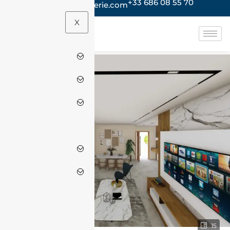
+33 686 08 55 70
contact@jacheteenalgerie.com
X
15