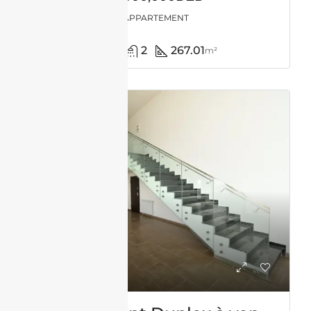
APPARTEMENT
4
2
267.01
m²
VENTE