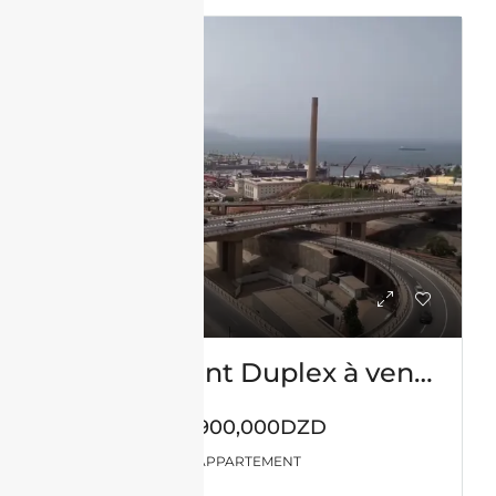
VENTE
Appartement Duplex à vendre – Centre Ville -Oran avec vue sur mer
57,900,000DZD
APPARTEMENT