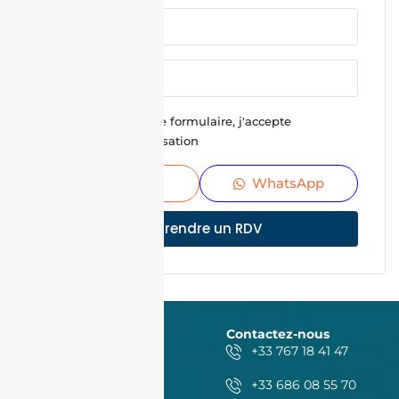
En soumettant ce formulaire, j'accepte
Conditions d'utilisation
Envoyer
WhatsApp
Prendre un RDV
Contactez-nous
+33 767 18 41 47
+33 686 08 55 70