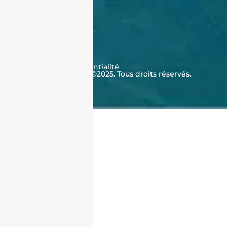
À propos de nous
Qui sommes-nous ?
Témoignages
Contactez-nous
FAQ
CGV
Cookies
Politique de confidentialité
J'achète en Algérie ©2025. Tous droits réservés.