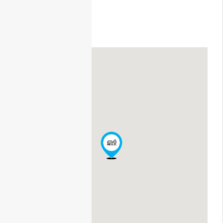
Pays
:
Algérie