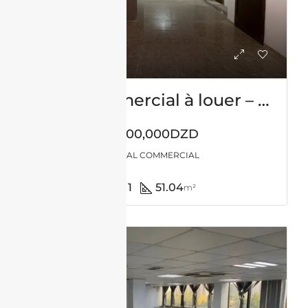
Local commercial à louer – Fernand Ville – Oran
1,000,000DZD
LOCAL COMMERCIAL
1
51.04
m²
LOCATION