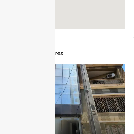
Annonces similaires
LOCATION