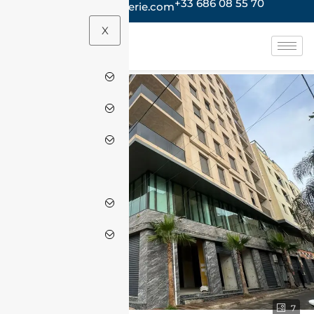
+33 686 08 55 70
contact@jacheteenalgerie.com
X
7