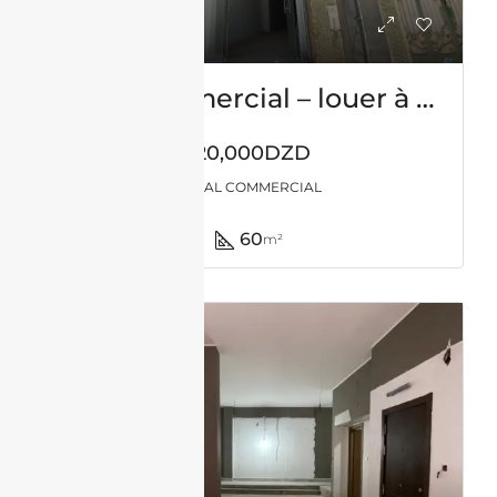
Local commercial – louer à Bel-air-Oran
120,000DZD
LOCAL COMMERCIAL
60
m²
LOCATION