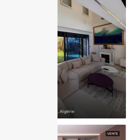
130,000,000DZD
Belgaid, Bir El Djir, Algérie
EN VEDETTE
VENTE