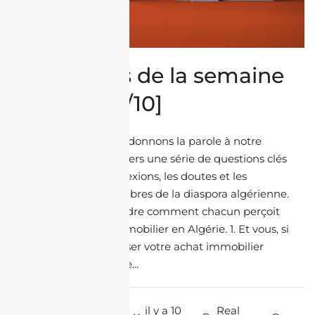
Questions de la semaine
[12/10 – 16/10]
Chaque jeudi, nous donnons la parole à notre
communauté à travers une série de questions clés
qui reflètent les réflexions, les doutes et les
ambitions des membres de la diaspora algérienne.
L’objectif : comprendre comment chacun perçoit
l’investissement immobilier en Algérie. 1. Et vous, si
vous pouviez sécuriser votre achat immobilier
depuis votre pays de...
par J'achète En
il y a 10
Real