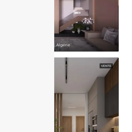
64,000,000DZD
Belgaid, Bir El Djir, Algérie
EN VEDETTE
VENTE