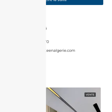
Contactez-nous
+33 6 86 08 55 70
contact@jacheteenalgerie.com
Contactez nous
EN VEDETTE
VENTE