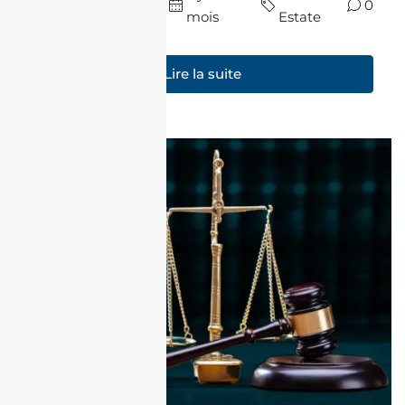
0
Algérie
mois
Estate
Lire la suite