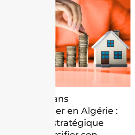
Investir dans
l’immobilier en Algérie :
un levier stratégique
pour diversifier son