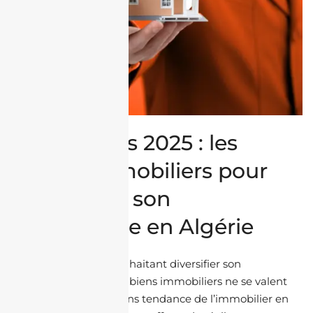
Tendances 2025 : les
biens immobiliers pour
diversifier son
patrimoine en Algérie
Pour la diaspora souhaitant diversifier son
patrimoine, tous les biens immobiliers ne se valent
pas. En 2025, les biens tendance de l’immobilier en