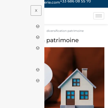
+33 686 08 55 70
contact@jacheteenalgerie.com
X
diversification patrimoine
Accueil
diversification patrimoine