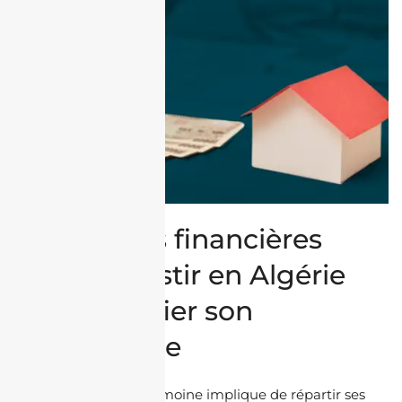
Stratégies financières
pour investir en Algérie
et diversifier son
patrimoine
Diversifier son patrimoine implique de répartir ses