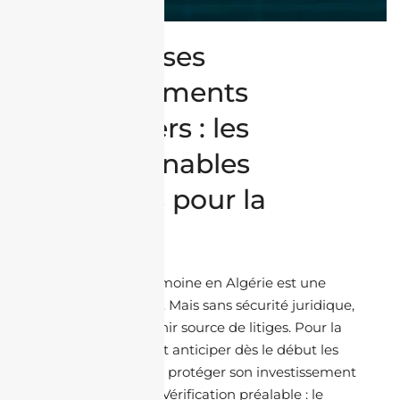
Sécuriser ses
investissements
immobiliers : les
incontournables
juridiques pour la
diaspora
Diversifier son patrimoine en Algérie est une
démarche porteuse. Mais sans sécurité juridique,
ce projet peut devenir source de litiges. Pour la
diaspora, mieux vaut anticiper dès le début les
aspects légaux pour protéger son investissement
sur le long terme. 1. Vérification préalable : le