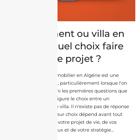
Appartement ou villa en
Algérie : quel choix faire
selon votre projet ?
Acheter un bien immobilier en Algérie est une
décision importante, particulièrement lorsque l'on
vit à l'étranger. Parmi les premières questions que
se pose la diaspora figure le choix entre un
appartement et une villa. Il n'existe pas de réponse
universelle. Le meilleur choix dépend avant tout
de votre budget, de votre projet de vie, de vos
objectifs patrimoniaux et de votre stratégie...