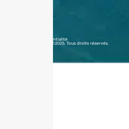
À propos de nous
Qui sommes-nous ?
Témoignages
Contactez-nous
FAQ
CGV
Cookies
Politique de confidentialité
J'achète en Algérie ©2025. Tous droits réservés.