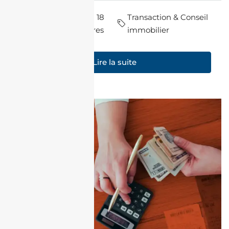
par Nadir
il y a 18
Transaction & Conseil
Housni
heures
immobilier
Lire la suite