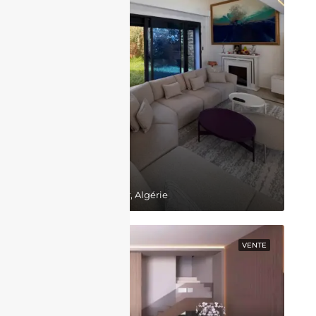
130,000,000DZD
Belgaid, Bir El Djir, Algérie
EN VEDETTE
VENTE