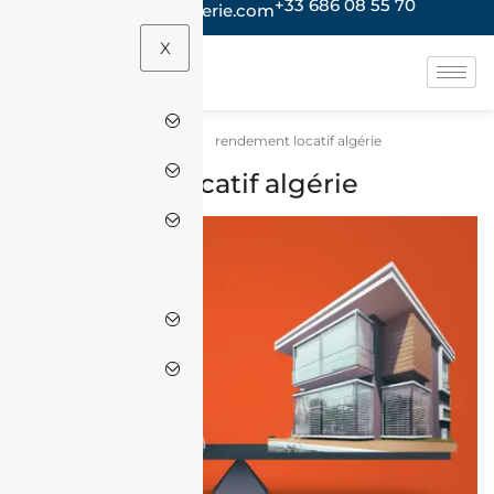
+33 686 08 55 70
contact@jacheteenalgerie.com
X
rendement locatif algérie
Accueil
rendement locatif algérie