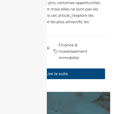
d’augmentation des prix, certaines opportunités
émergent clairement mais elles ne sont pas les
mêmes partout. Dans cet article, j'explore les
segments de marché les plus attractifs, les
rendements...
Finance &
par Halim
il y a 6
Investissement
Charfi
mois
immobilier
Lire la suite