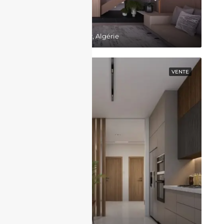
64,000,000DZD
Belgaid, Bir El Djir, Algérie
EN VEDETTE
VENTE