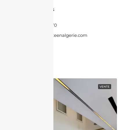
Contactez-nous
+33 6 86 08 55 70
contact@jacheteenalgerie.com
Contactez nous
EN VEDETTE
VENTE