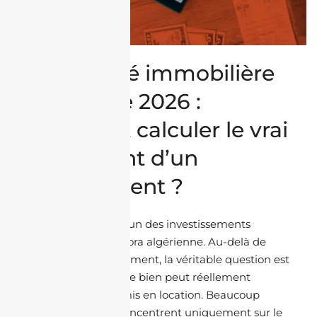
Rentabilité immobilière
en Algérie 2026 :
comment calculer le vrai
rendement d’un
appartement ?
L'immobilier reste l'un des investissements
préférés de la diaspora algérienne. Au-delà de
l'achat d'un appartement, la véritable question est
de savoir combien ce bien peut réellement
rapporter une fois mis en location. Beaucoup
d'investisseurs se concentrent uniquement sur le