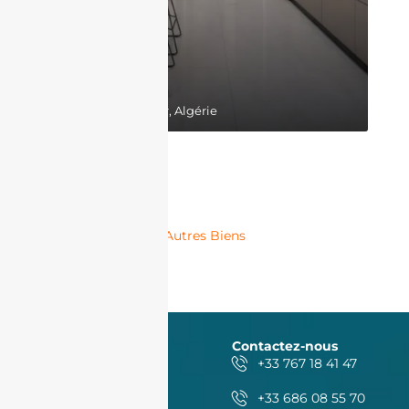
17,300,000DZD
Belgaid, Bir El Djir, Algérie
Autres Biens
Contactez-nous
+33 767 18 41 47
+33 686 08 55 70