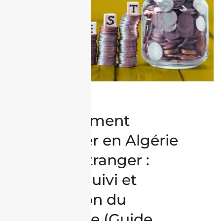
Gérer son
investissement
immobilier en Algérie
depuis l’étranger :
location, suivi et
valorisation du
patrimoine (Guide