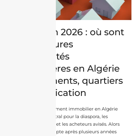
Investir en 2026 : où sont
les meilleures
opportunités
immobilières en Algérie
? Rendements, quartiers
et diversification
En 2026, l’investissement immobilier en Algérie
reste un thème central pour la diaspora, les
investisseurs locaux et les acheteurs avisés. Alors
que le marché s’adapte après plusieurs années