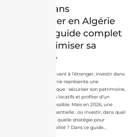
Investir dans
l’immobilier en Algérie
en 2026 : guide complet
pour maximiser sa
rentabilité
Pour les Algériens vivant à l’étranger, investir dans
l’immobilier en Algérie représente une
opportunité stratégique : sécuriser son patrimoine,
générer des revenus locatifs et profiter d’un
marché encore accessible. Mais en 2026, une
question devient essentielle : où investir, dans quel
type de bien et avec quelle stratégie pour
maximiser sa rentabilité ? Dans ce guide...