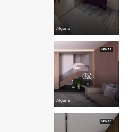
130,000,000DZD
Belgaid, Bir El Djir, Algérie
EN VEDETTE
VENTE
64,000,000DZD
Belgaid, Bir El Djir, Algérie
EN VEDETTE
VENTE