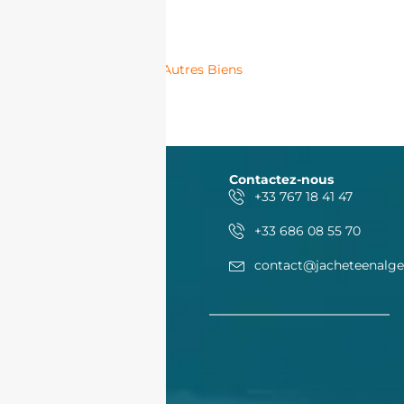
Autres Biens
Contactez-nous
+33 767 18 41 47
+33 686 08 55 70
contact@jacheteenalge
Acheter
Acheter
Nos offres
Nos biens en vente