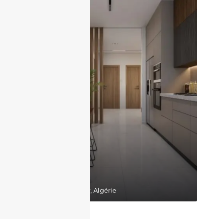
17,300,000DZD
Belgaid, Bir El Djir, Algérie