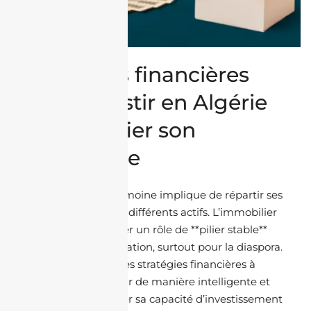
Stratégies financières
pour investir en Algérie
et diversifier son
patrimoine
Diversifier son patrimoine implique de répartir ses
investissements sur différents actifs. L’immobilier
en Algérie peut jouer un rôle de **pilier stable**
dans cette diversification, surtout pour la diaspora.
Cet article explore les stratégies financières à
adopter pour investir de manière intelligente et
sécurisée. 1. Identifier sa capacité d’investissement